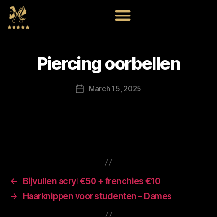
Piercing oorbellen
March 15, 2025
←
Bijvullen acryl €50 + frenchies €10
→
Haarknippen voor studenten – Dames