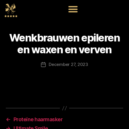
Wenkbrauwen epileren
en waxen en verven
December 27, 2023
←
Proteïne haarmasker
→
Ultimate Smile